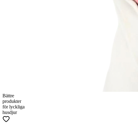
Bättre
produkter
för lyckliga
husdjur